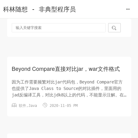
科林随想 - 非典型程序员

Beyond Compare直接对比jar，war文件格式
因为工作需要频繁对比jar代码包，Beyond Compare官方
也提供了Java Class to Source的对比插件，里面用的
jad反编译工具，对比jdk8以上的代码，不能显示注解。在
对比了多个开源反编译工具，例如jad，crf，procyon，


软件
,
Java
2020-11-05 PM
jd-core，procyon变现最好。我就自己手动写了一个对比
插件 Java Decomplier.bcpkg ，下载双击即可导入
Beyo...